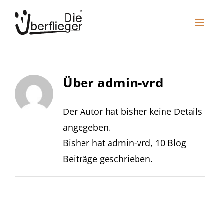
Zum
Inhalt
springen
Über
admin-vrd
Der Autor hat bisher keine Details
angegeben.
Bisher hat admin-vrd, 10 Blog
Beiträge geschrieben.