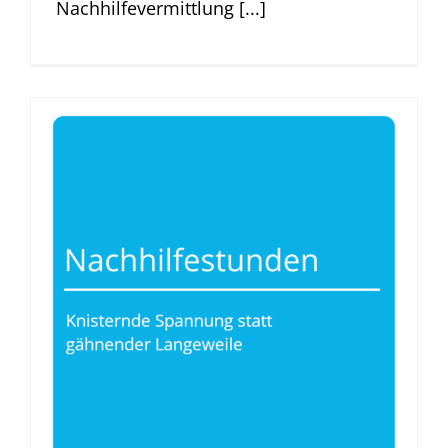
Nachhilfevermittlung [...]
Nachhilfestunden
Was Nachhilfe gut macht