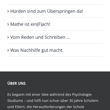
Hürden sind zum Überspringen da!
Mathe ist ein(F)ach!
Vom Reden und Schreiben …
Was Nachhilfe gut macht
ÜBER UNS
Es begann mit einer Idee während des Psychologie-
Studiums – und hilft nun schon über 30 Jahre Schülern
und Eltern, die Herausforderungen der Schule