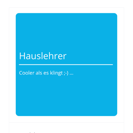
Hauslehrer
Was Nachhilfe gut macht