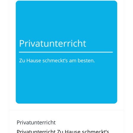
Privatunterricht
Was Nachhilfe gut macht
Privatunterricht
Privatunterricht Zu Hause schmeckt’s