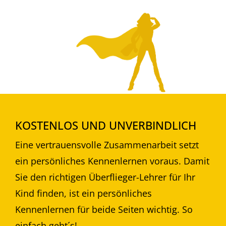
*
KOSTENLOS UND UNVERBINDLICH
Eine vertrauensvolle Zusammenarbeit setzt
ein persönliches Kennenlernen voraus. Damit
Sie den richtigen Überflieger-Lehrer für Ihr
Kind finden, ist ein persönliches
Kennenlernen für beide Seiten wichtig. So
einfach geht´s!