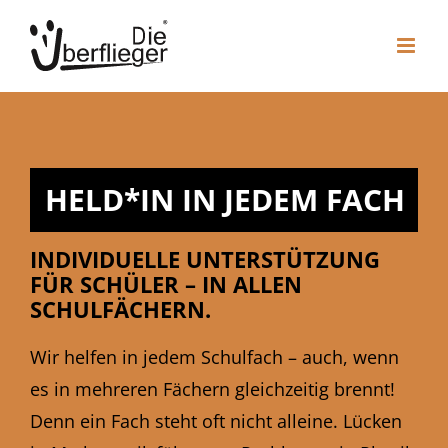
Zum
Inhalt
springen
HELD*IN IN JEDEM FACH
INDIVIDUELLE UNTERSTÜTZUNG
FÜR SCHÜLER – IN ALLEN
SCHULFÄCHERN.
Wir helfen in jedem Schulfach – auch, wenn
es in mehreren Fächern gleichzeitig brennt!
Denn ein Fach steht oft nicht alleine. Lücken