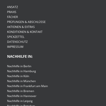
ANSATZ
PRAXIS
FÄCHER
PRÜFUNGEN & ABSCHLÜSSE
AKTIONEN & EXTRAS
KONDITIONEN & KONTAKT
SPICKZETTEL
DATENSCHUTZ
IMPRESSUM
NACHHILFE IN:
Nachhilfe in Berlin
Nachhilfe in Hamburg
Nachhilfe in Köln
Nachhilfe in München
Nachhilfe in Frankfurt am Main
Nachhilfe in Bremen
Nachhilfe in Hannover
Nachhilfe in Leipzig
Nachhilfe in Potsdam