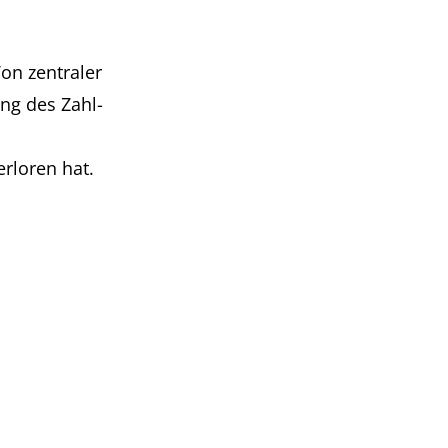
on zentraler
ng des Zahl-
rloren hat.