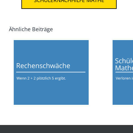
SCHÜLERNACHHILFE MATHE
Ähnliche Beiträge
Sc
Rechenschwäche