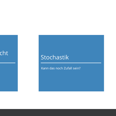
richt
Stochastik