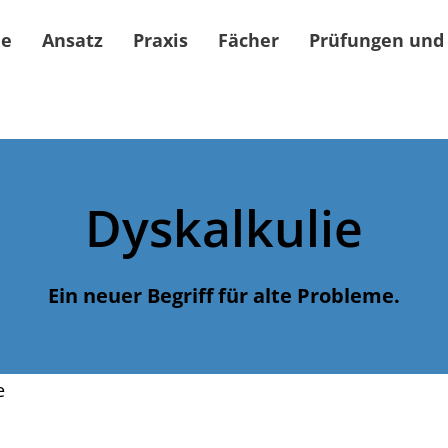
e
Ansatz
Praxis
Fächer
Prüfungen und
Dyskalkulie
Ein neuer Begriff für alte Probleme.
e