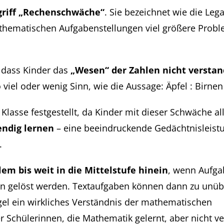
griff „Rechenschwäche“
. Sie bezeichnet wie die Leg
athematischen Aufgabenstellungen viel größere Proble
, dass Kinder das
„Wesen“ der Zahlen nicht versta
 viel oder wenig Sinn, wie die Aussage: Äpfel : Birnen
Klasse festgestellt, da Kinder mit dieser Schwäche al
ndig lernen
– eine beeindruckende Gedächtnisleist
.
lem bis weit in die Mittelstufe hinein
, wenn Aufga
egeln gelöst werden. Textaufgaben können dann zu un
gel ein wirkliches Verständnis der mathematischen
Schülerinnen, die Mathematik gelernt, aber nicht v