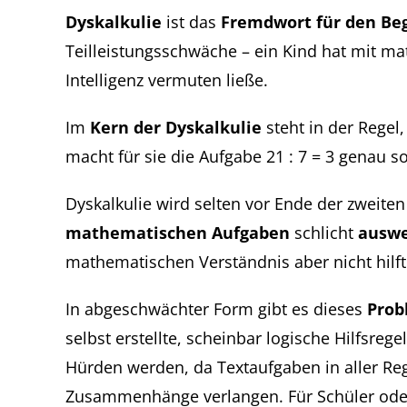
Dyskalkulie
ist das
Fremdwort für den Be
Teilleistungsschwäche – ein Kind hat mit m
Intelligenz vermuten ließe.
Im
Kern der Dyskalkulie
steht in der Regel
macht für sie die Aufgabe 21 : 7 = 3 genau so
Dyskalkulie wird selten vor Ende der zweiten 
mathematischen Aufgaben
schlicht
auswe
mathematischen Verständnis aber nicht hilft
In abgeschwächter Form gibt es dieses
Prob
selbst erstellte, scheinbar logische Hilfsr
Hürden werden, da Textaufgaben in aller Re
Zusammenhänge verlangen. Für Schüler oder 